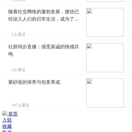
随着社交网络的蓬勃发展，微信已
经深入人们的日常生活，成为了不
可或缺的沟通利器
1人看过
社群同步直播：感受真诚的情感共
鸣
0人看过
紫砂壶的保养与包浆养成
197人看过
首页
入驻
收藏