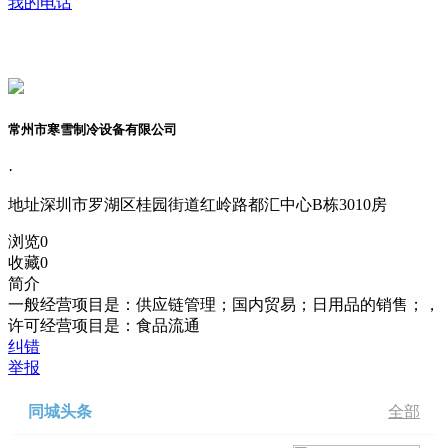
我的电话
常州市寒雪制冷设备有限公司
·
地址
深圳市罗湖区桂园街道红岭路都汇中心B栋3010房
浏览
0
收藏
0
简介
一般经营项目是：供应链管理；国内贸易；日用品的销售；，
许可经营项目是：食品流通
纠错
举报
同城头条
全部