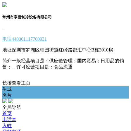
常州市寒雪制冷设备有限公司
·
电话
440301117700931
地址
深圳市罗湖区桂园街道红岭路都汇中心B栋3010房
简介
一般经营项目是：供应链管理；国内贸易；日用品的销
售；，许可经营项目是：食品流通
长按查看主页
生成
名片
全局导航
首页
电话本
入驻